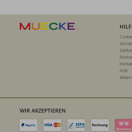
HILF
Cookie
Versan
Zahlu
Rücks
Kontak
AGB
Widerr
WIR AKZEPTIEREN