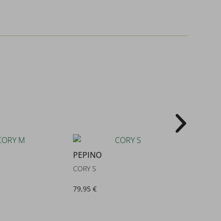
PEPINO
PEPINO
CORY S
CORY M
79,95 €
79,95 €