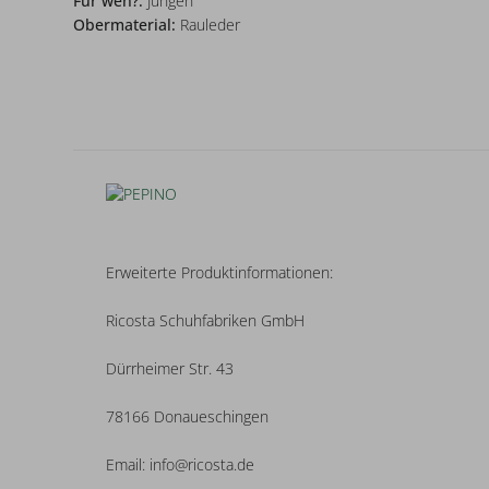
Für wen?:
Jungen
Obermaterial:
Rauleder
Erweiterte Produktinformationen:
Ricosta Schuhfabriken GmbH
Dürrheimer Str. 43
78166 Donaueschingen
Email: info@ricosta.de