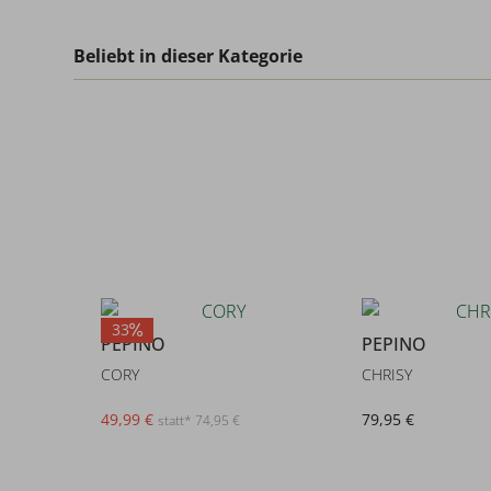
Beliebt in dieser Kategorie
33
PEPINO
PEPINO
CORY
CHRISY
49,99 €
79,95 €
statt* 74,95 €