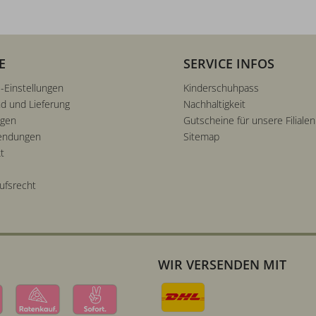
E
SERVICE INFOS
-Einstellungen
Kinderschuhpass
d und Lieferung
Nachhaltigkeit
ngen
Gutscheine für unsere Filialen
endungen
Sitemap
t
ufsrecht
WIR VERSENDEN MIT