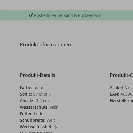
Kostenloser Versand & Rückversand
Produktinformationen
Produkt-Details
Produkt-
Farbe:
braun
Artikel-Nr.:
Sohle:
Synthetik
EAN:
40596
Absatz:
0-2 cm
Herstellern
Wasserschutz:
Nein
Futter:
Leder
Schuhbreite:
Weit
Wechselfussbett:
Ja