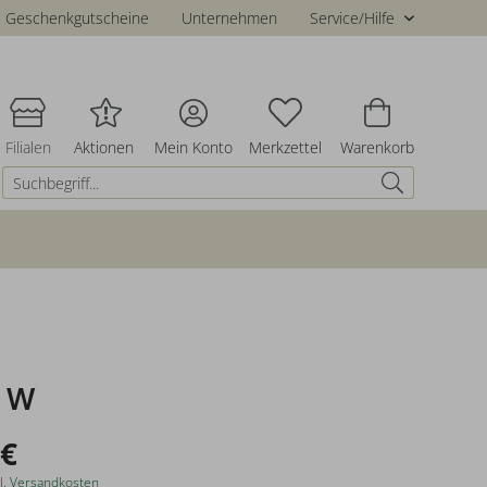
Geschenkgutscheine
Unternehmen
Service/Hilfe
Filialen
Aktionen
Mein Konto
Merkzettel
Warenkorb
 W
 €
l. Versandkosten