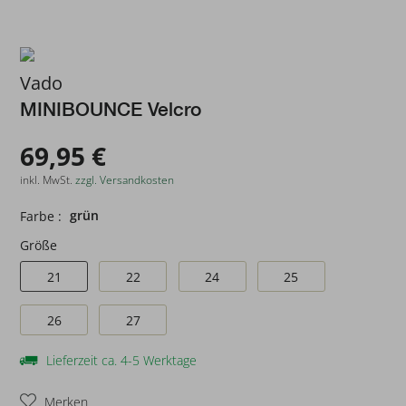
Vado
MINIBOUNCE Velcro
69,95 €
inkl. MwSt.
zzgl. Versandkosten
grün
Farbe :
Größe
21
22
24
25
26
27
Lieferzeit ca. 4-5 Werktage
Merken