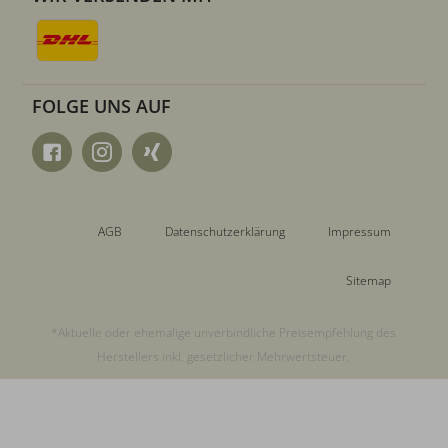
FOLGE UNS AUF
AGB
Datenschutzerklärung
Impressum
Sitemap
*Aktuelle oder ehemalige unverbindliche Preisempfehlung des
Herstellers inkl. gesetzlicher Mehrwertsteuer.