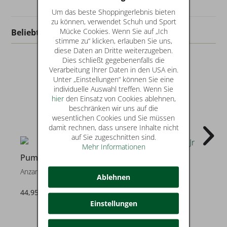
Um das beste Shoppingerlebnis bieten
zu können, verwendet Schuh und Sport
Mücke Cookies. Wenn Sie auf „Ich
Beliebt in dieser Kategorie
stimme zu“ klicken, erlauben Sie uns,
diese Daten an Dritte weiterzugeben.
Dies schließt gegebenenfalls die
Verarbeitung Ihrer Daten in den USA ein.
Unter „Einstellungen“ können Sie eine
individuelle Auswahl treffen. Wenn Sie
hier
den Einsatz von Cookies ablehnen,
beschränken wir uns auf die
wesentlichen Cookies und Sie müssen
damit rechnen, dass unsere Inhalte nicht
auf Sie zugeschnitten sind.
Mehr Informationen
2
Puma
Puma
Anzarun Lite Jr
Anzarun Lite Jr
Ablehnen
44,95 €
44,95 €
Einstellungen