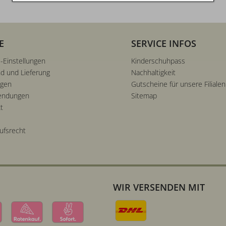
E
SERVICE INFOS
-Einstellungen
Kinderschuhpass
d und Lieferung
Nachhaltigkeit
ngen
Gutscheine für unsere Filialen
endungen
Sitemap
t
ufsrecht
WIR VERSENDEN MIT