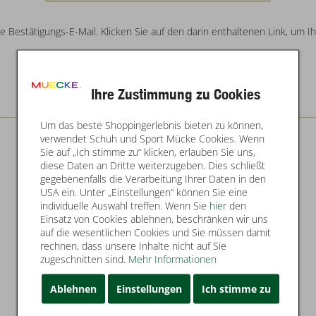
 Bestätigungs-E-Mail. Klicken Sie auf den darin enthaltenen Link, um I
Zurück
E-Mail senden
Ihre Zustimmung zu Cookies
Um das beste Shoppingerlebnis bieten zu können,
verwendet Schuh und Sport Mücke Cookies. Wenn
Sie auf „Ich stimme zu“ klicken, erlauben Sie uns,
diese Daten an Dritte weiterzugeben. Dies schließt
gegebenenfalls die Verarbeitung Ihrer Daten in den
USA ein. Unter „Einstellungen“ können Sie eine
individuelle Auswahl treffen. Wenn Sie
hier
den
Einsatz von Cookies ablehnen, beschränken wir uns
auf die wesentlichen Cookies und Sie müssen damit
rechnen, dass unsere Inhalte nicht auf Sie
zugeschnitten sind.
Mehr Informationen
Ablehnen
Einstellungen
Ich stimme zu