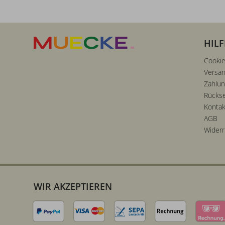
HILF
Cookie
Versan
Zahlu
Rücks
Kontak
AGB
Widerr
WIR AKZEPTIEREN