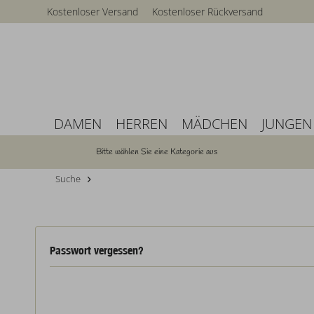
Kostenloser Versand
Kostenloser Rückversand
DAMEN
HERREN
MÄDCHEN
JUNGEN
Bitte wählen Sie eine Kategorie aus
Suche
Passwort vergessen?