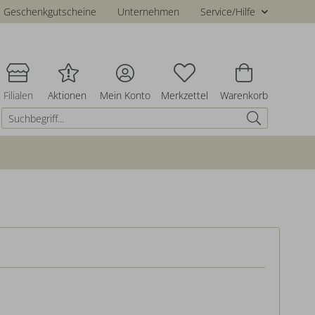
Geschenkgutscheine
Unternehmen
Service/Hilfe
Filialen
Aktionen
Mein Konto
Merkzettel
Warenkorb