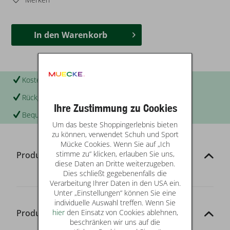
In den
Warenkorb
Kostenloser Versand & Rückversand
Rückgabe in Ihrer Filiale
Ihre Zustimmung zu Cookies
Bequem per Rechnung zahlen
Um das beste Shoppingerlebnis bieten
zu können, verwendet Schuh und Sport
Mücke Cookies. Wenn Sie auf „Ich
stimme zu“ klicken, erlauben Sie uns,
Produktinformationen
diese Daten an Dritte weiterzugeben.
Dies schließt gegebenenfalls die
Verarbeitung Ihrer Daten in den USA ein.
Unter „Einstellungen“ können Sie eine
individuelle Auswahl treffen. Wenn Sie
hier
den Einsatz von Cookies ablehnen,
Produkt-Details
beschränken wir uns auf die