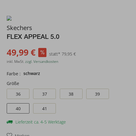
Skechers
FLEX APPEAL 5.0
49,99 €
statt* 79,95 €
inkl. MwSt.
zzgl. Versandkosten
schwarz
Farbe :
Größe
36
37
38
39
40
41
Lieferzeit ca. 4-5 Werktage
Merken