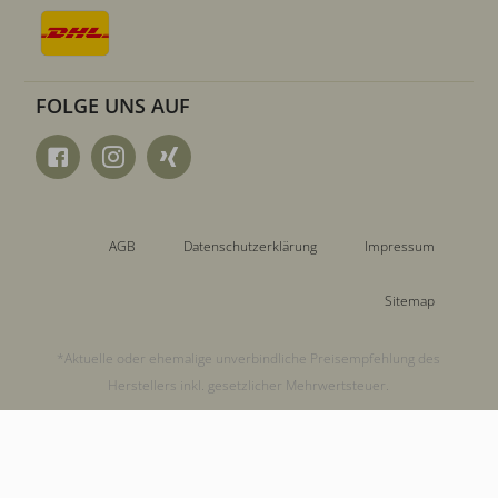
FOLGE UNS AUF
AGB
Datenschutzerklärung
Impressum
Sitemap
*Aktuelle oder ehemalige unverbindliche Preisempfehlung des
Herstellers inkl. gesetzlicher Mehrwertsteuer.