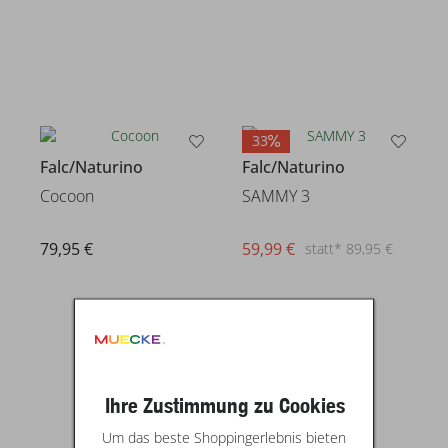
33
Falc/Naturino
Falc/Naturino
Cocoon
SAMMY 3
79,95 €
59,99 €
statt* 89,95 €
Ihre Zustimmung zu Cookies
Um das beste Shoppingerlebnis bieten