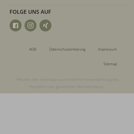
FOLGE UNS AUF
AGB
Datenschutzerklärung
Impressum
Sitemap
*Aktuelle oder ehemalige unverbindliche Preisempfehlung des
Herstellers inkl. gesetzlicher Mehrwertsteuer.