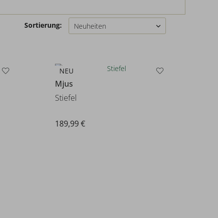
Sortierung:
NEU
Mjus
Stiefel
189,99 €