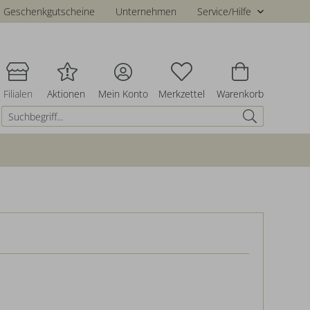
Geschenkgutscheine
Unternehmen
Service/Hilfe
Filialen
Aktionen
Mein Konto
Merkzettel
Warenkorb