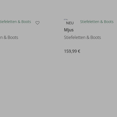
NEU
Mjus
en & Boots
Stiefeletten & Boots
159,99 €