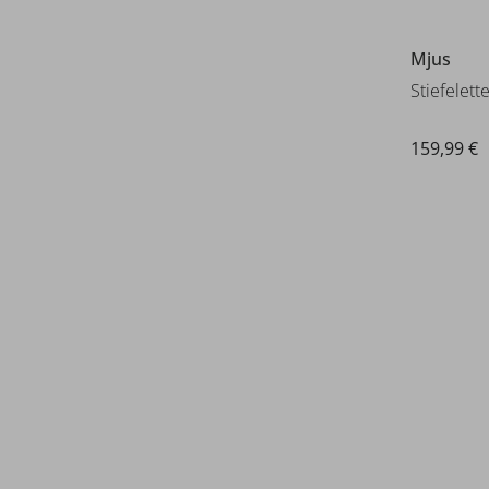
Mjus
Stiefelett
159,99 €