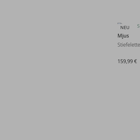
NEU
Mjus
Stiefelett
159,99 €