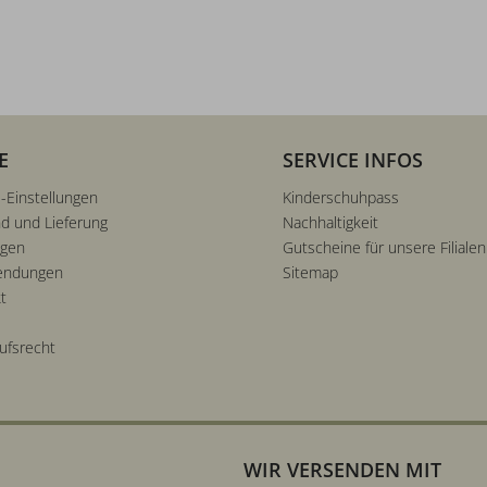
E
SERVICE INFOS
-Einstellungen
Kinderschuhpass
d und Lieferung
Nachhaltigkeit
ngen
Gutscheine für unsere Filialen
endungen
Sitemap
t
ufsrecht
WIR VERSENDEN MIT