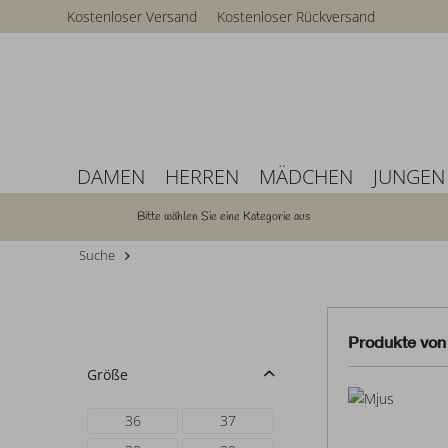
Kostenloser Versand
Kostenloser Rückversand
DAMEN
HERREN
MÄDCHEN
JUNGEN
Bitte wählen Sie eine Kategorie aus
Suche
Produkte von
Größe
36
37