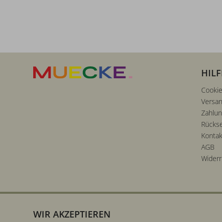
HILF
Cookie
Versan
Zahlu
Rücks
Kontak
AGB
Widerr
WIR AKZEPTIEREN