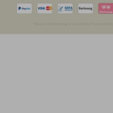
*Aktuelle oder ehemalige unverbindliche Preisempfehlung