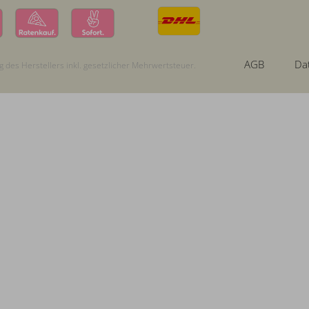
AGB
Da
 des Herstellers inkl. gesetzlicher Mehrwertsteuer.