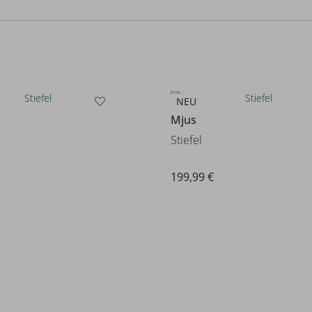
NEU
Mjus
Stiefel
199,99 €