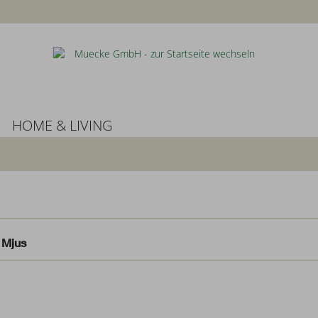
HOME & LIVING
 Mjus