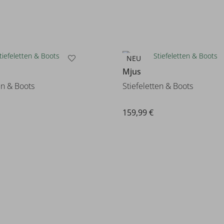
NEU
Mjus
en & Boots
Stiefeletten & Boots
159,99 €