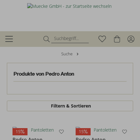
Suche
Produkte von Pedro Anton
Filtern & Sortieren
15
15
Pedro Anton
Pedro Anton