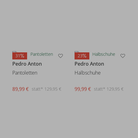
31
23
Pedro Anton
Pedro Anton
Pantoletten
Halbschuhe
89,99 €
99,99 €
statt* 129,95 €
statt* 129,95 €