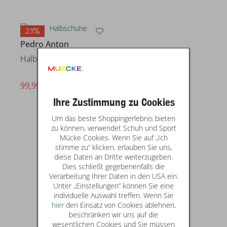
23
Pedro Anton
Halbschuhe
99,99 €
statt* 129,95 €
Ihre Zustimmung zu Cookies
Um das beste Shoppingerlebnis bieten
zu können, verwendet Schuh und Sport
Mücke Cookies. Wenn Sie auf „Ich
stimme zu“ klicken, erlauben Sie uns,
diese Daten an Dritte weiterzugeben.
Dies schließt gegebenenfalls die
Verarbeitung Ihrer Daten in den USA ein.
Unter „Einstellungen“ können Sie eine
individuelle Auswahl treffen. Wenn Sie
hier
den Einsatz von Cookies ablehnen,
beschränken wir uns auf die
wesentlichen Cookies und Sie müssen