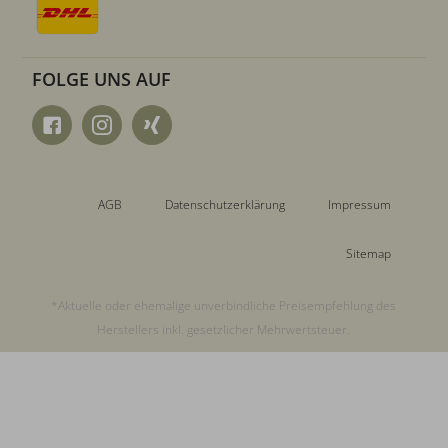
FOLGE UNS AUF
AGB
Datenschutzerklärung
Impressum
Sitemap
*Aktuelle oder ehemalige unverbindliche Preisempfehlung des
Herstellers inkl. gesetzlicher Mehrwertsteuer.