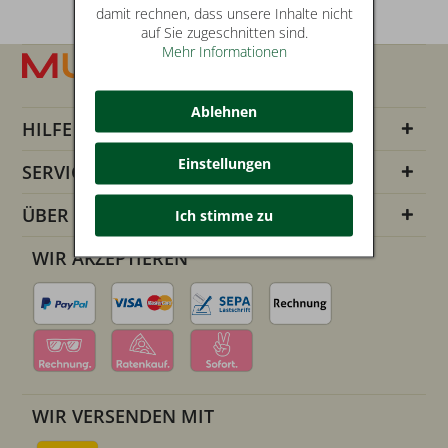
damit rechnen, dass unsere Inhalte nicht
auf Sie zugeschnitten sind.
Mehr Informationen
Ablehnen
HILFE
Einstellungen
SERVICE INFOS
ÜBER UNS
Ich stimme zu
WIR AKZEPTIEREN
WIR VERSENDEN MIT