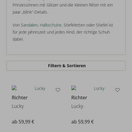
Prinzessinnen mit Glitzer und die kleinen Ritter mit ein
paar „blink“-Details.
Von
Sandalen
,
Halbschuhe
, Stiefeletten oder Stiefel ist
für jede Jahreszeit und jedes Kind, der richtige Schuh
dabei.
Filtern & Sortieren
Richter
Richter
Lucky
Lucky
ab 59,99 €
ab 59,99 €