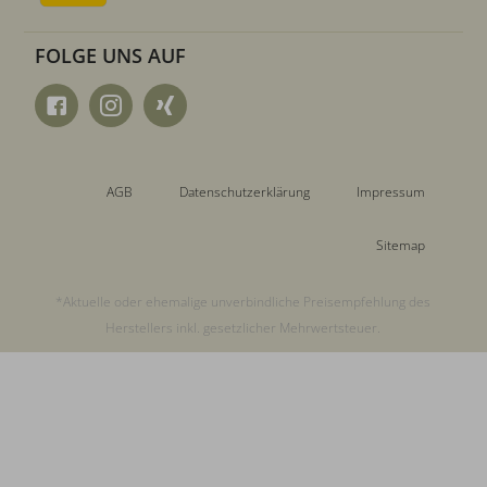
FOLGE UNS AUF
AGB
Datenschutzerklärung
Impressum
Sitemap
*Aktuelle oder ehemalige unverbindliche Preisempfehlung des
Herstellers inkl. gesetzlicher Mehrwertsteuer.