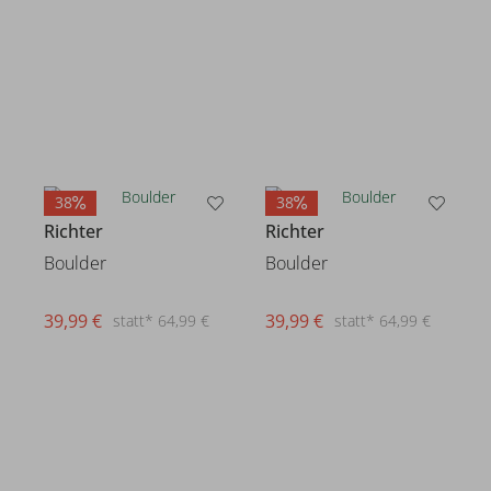
38
38
Richter
Richter
Boulder
Boulder
39,99 €
39,99 €
statt* 64,99 €
statt* 64,99 €